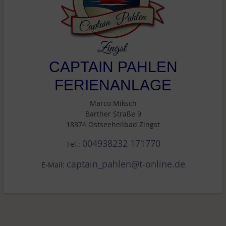
CAPTAIN PAHLEN
FERIENANLAGE
Marco Miksch
Barther Straße 9
18374 Ostseeheilbad Zingst
004938232 171770
Tel.:
captain_pahlen@t-online.de
E-Mail: